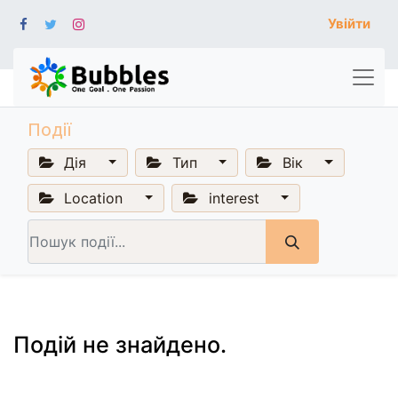
Увійти
Події
Дія
Тип
Вік
Location
interest
Подій не знайдено.